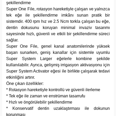
şekillendirme
Super One File, rotasyon hareketiyle çalışan ve yalnızca
tek eğe ile şekillendirme imkânı sunan pratik bir
sistemdir. 400 rpm hız ve 2.5 Ncm torkla çalışan bu eğe,
dentin dokusunu koruyan minimal invaziv tasarımı
sayesinde hızlı, güvenli ve etkili bir şekillendirme süreci
sağlar.
Super One File, genel kanal anatomilerinde yüksek
başarı sunarken, geniş kanallar için sistemle uyumlu
Super System Larger eğelerle kombine şekilde
kullanılabilir. Ayrıca, gelişmiş irrigasyon aktivasyonu için
Super System Activator eğesi ile birlikte çalışarak tedavi
etkinliğini artırır.
Öne çıkan özellikler:
* Rotasyon hareketiyle kontrollü ve güvenli ilerleme
* Tek eğe ile zaman ve enstrüman tasarrufu
* Hızlı ve öngörülebilir şekillendirme
* Konservatif dentin uzaklaştırması ile dokunun
korunması