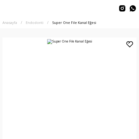
Anasayfa
Endodonti
Super One File Kanal Eğesi