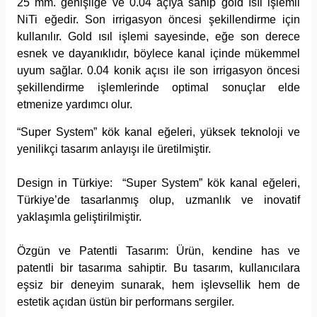
25 mm. genişliğe ve 0.04 açıya sahip gold ısıl işlemli
NiTi eğedir. Son irrigasyon öncesi şekillendirme için
kullanılır. Gold ısıl işlemi sayesinde, eğe son derece
esnek ve dayanıklıdır, böylece kanal içinde mükemmel
uyum sağlar. 0.04 konik açısı ile son irrigasyon öncesi
şekillendirme işlemlerinde optimal sonuçlar elde
etmenize yardımcı olur.
“Super System” kök kanal eğeleri, yüksek teknoloji ve
yenilikçi tasarım anlayışı ile üretilmiştir.
Design in Türkiye:
“Super System” kök kanal eğeleri,
Türkiye’de tasarlanmış olup, uzmanlık ve inovatif
yaklaşımla geliştirilmiştir.
Özgün ve Patentli Tasarım:
Ürün, kendine has ve
patentli bir tasarıma sahiptir. Bu tasarım, kullanıcılara
eşsiz bir deneyim sunarak, hem işlevsellik hem de
estetik açıdan üstün bir performans sergiler.