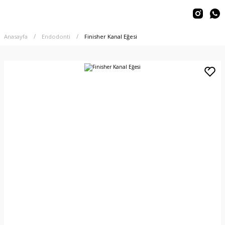
Anasayfa
Endodonti
Finisher Kanal Eğesi