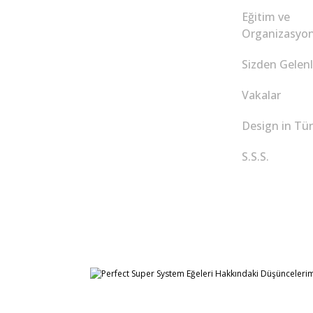
Eğitim ve
Organizasyon
Sizden Gelenl
Vakalar
Design in Tür
S.S.S.