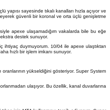
lü yapısı sayesinde tıkalı kanalları hızla açıyor ve
eyerek güvenli bir koronal ve orta üçlü genişletme
 eğesiyle apexe ulaşamadığım vakalarda bile bu eğe
e ekstra destek sunuyor.
iç ihtiyaç duymuyorum. 10/04 ile apexe ulaştıktan
ha hızlı bir işlem imkanı sunuyor.
me oranlarının yükseldiğini gösteriyor. Super System
 zorlanmadan ulaşıyor. Bu özellik, kanal duvarlarına