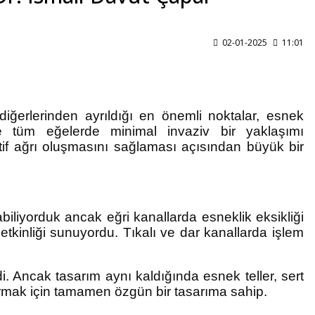
02-01-2025
11:01
iğerlerinden ayrıldığı en önemli noktalar, esnek
ve tüm eğelerde minimal invaziv bir yaklaşımı
tif ağrı oluşmasını sağlaması açısından büyük bir
abiliyorduk ancak eğri kanallarda esneklik eksikliği
kinliği sunuyordu. Tıkalı ve dar kanallarda işlem
di. Ancak tasarım aynı kaldığında esnek teller, sert
dırmak için tamamen özgün bir tasarıma sahip.