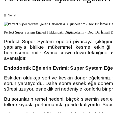
Genel
Perfect Super System Eğeleri Hakkındaki Düşüncelerim - Doc. Dr. İsmail 
Perfect Super System eğeleri piyasaya çıktığınd
yapılarıyla birlikte mükemmel kesme etkinliğ
benimsemeleridir. Ayrıca crown-down tekniğine uy
avantajdır.
Endodontik Eğelerin Evrimi: Super System Eğel
Eskiden oldukça sert ve keskin döner eğelerimiz var
sorun yaratıyordu. Daha sonra esnek eğe dönemi b
süresi uzuyor, esneklikleri nedeniyle konforlu bi
Bu sorunların temel nedeni, birçok sistemin sert eğ
tellere kıyasla performansta geride kalıyordu. Sup