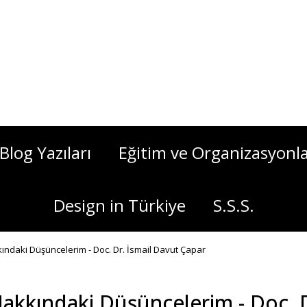
Blog Yazıları
Eğitim ve Organizasyonl
Design in Türkiye
S.S.S.
ındaki Düşüncelerim - Doc. Dr. İsmail Davut Çapar
Hakkındaki Düşüncelerim - Doc. D