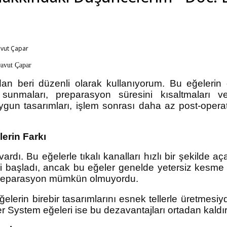
Davut Çapar
an beri düzenli olarak kullanıyorum. Bu eğelerin d
i sunmaları, preparasyon süresini kısaltmaları 
gun tasarımları, işlem sonrası daha az post-opera
erin Farkı
dı. Bu eğelerle tıkalı kanalları hızlı bir şekilde aç
aşladı, ancak bu eğeler genelde yetersiz kesme et
r preparasyon mümkün olmuyordu.
elerin birebir tasarımlarını esnek tellerle üretmesiy
er System eğeleri ise bu dezavantajları ortadan kal