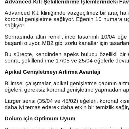
Advanced Kit: Şekillendirme İşlemlerindeki Fa
Advanced Kit, kliniğimde vazgeçilmez bir araç halin
koronal genişletme sağlıyor. Eğenin 10 numara uç 
sağlıyor.
Sonrasında altın renkli, ince tasarımlı 10/04 eğe
başarılı oluyor. MB2 gibi zorlu kanallar için tasar
Bu süreçte, kendinden apeks bulucu özellikli bir
sonra, şekillendirme 17/05 ve 25/04 eğelerle devam
Apikal Genişletmeyi Artırma Avantajı
Bilimsel çalışmalar, apikal genişletme çapının artm
eğeleri, gereksiz koronal genişletme yapmadan api
Larger serisi (35/04 ve 45/02) eğeleri, koronal kıs
daha iyi temas ederek daha etkin bir temizlik sağlı
Dolum İçin Optimum Uyum