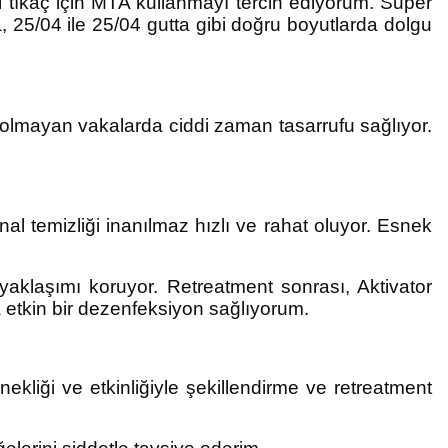
tıkaç için MTA kullanmayı tercih ediyorum. Super
 25/04 ile 25/04 gutta gibi doğru boyutlarda dolgu
cı olmayan vakalarda ciddi zaman tasarrufu sağlıyor.
nal temizliği inanılmaz hızlı ve rahat oluyor. Esnek
 yaklaşımı koruyor. Retreatment sonrası, Aktivator
a etkin bir dezenfeksiyon sağlıyorum.
ekliği ve etkinliğiyle şekillendirme ve retreatment