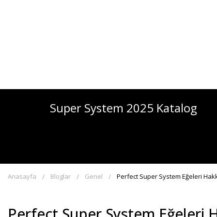
Super System 2025 Katalog
Anasayfa
Bloglar
Genel
Perfect Super System Eğeleri Hakk
Perfect Super System Eğeleri 