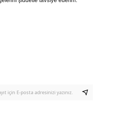
lerini şiddetle tavsiye ederim.